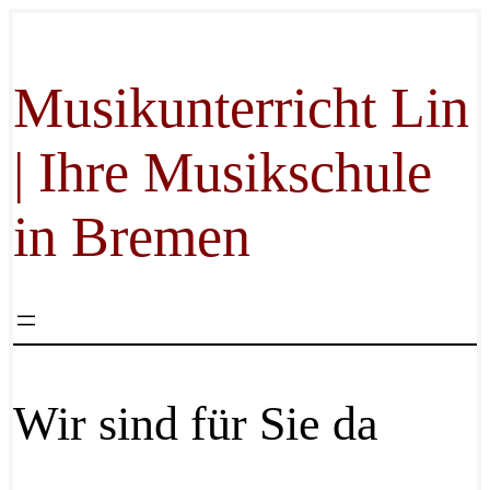
Zum
Inhalt
springen
Musikunterricht Lin
| Ihre Musikschule
in Bremen
Wir sind für Sie da